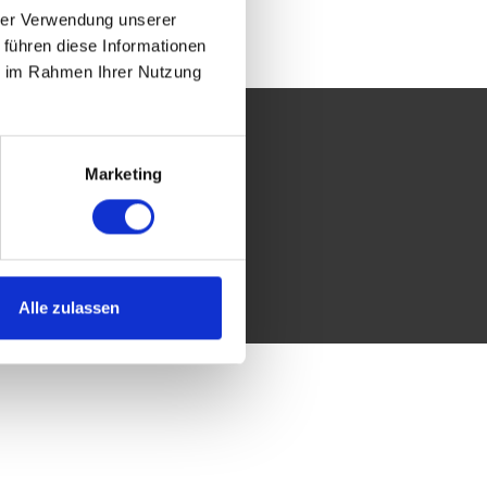
hrer Verwendung unserer
 führen diese Informationen
ie im Rahmen Ihrer Nutzung
AGB
Impressum
Marketing
Datenschutzrichtlinie
Alle zulassen