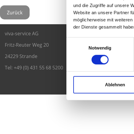
und die Zugriffe auf unsere 
Zurück
Website an unsere Partner fü
möglicherweise mit weiteren
der Dienste gesammelt habe
viva-service AG
Einwilligungsauswahl
Fritz-Reuter Weg 20
Notwendig
24229 Strande
Tel: +49 (0) 431 55 68 5200
Ablehnen